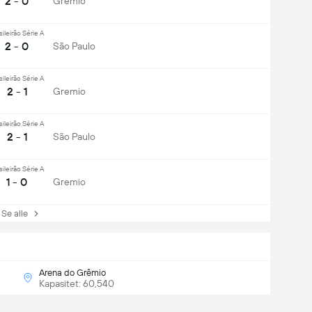
2 - 0
Gremio
sileirão Série A
2 - 0
São Paulo
sileirão Série A
2 - 1
Gremio
sileirão Série A
2 - 1
São Paulo
sileirão Série A
1 - 0
Gremio
e alle
Arena do Grêmio
Kapasitet: 60,540