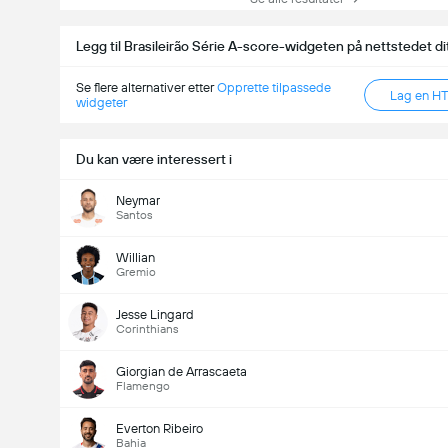
Legg til Brasileirão Série A-score-widgeten på nettstedet di
Se flere alternativer etter
Opprette tilpassede
Lag en H
widgeter
Du kan være interessert i
Neymar
Santos
Willian
Gremio
Jesse Lingard
Corinthians
Giorgian de Arrascaeta
Flamengo
Everton Ribeiro
Bahia