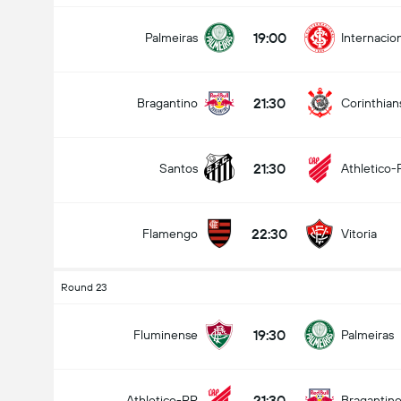
19:00
Palmeiras
Internacio
21:30
Bragantino
Corinthian
21:30
Santos
Athletico-
22:30
Flamengo
Vitoria
Round 23
19:30
Fluminense
Palmeiras
21:30
Athletico-PR
Bragantin