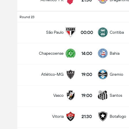
Round 23
00:00
São Paulo
Coritiba
14:00
Chapecoense
Bahia
19:00
Atlético-MG
Gremio
19:00
Vasco
Santos
21:30
Vitoria
Botafogo