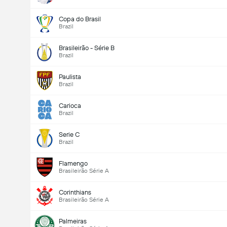
Copa do Brasil
Brazil
Brasileirão - Série B
Brazil
Paulista
Brazil
Carioca
Brazil
Serie C
Brazil
Flamengo
Brasileirão Série A
Corinthians
Brasileirão Série A
Palmeiras