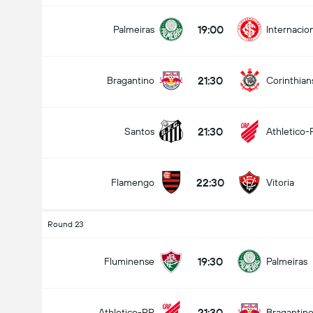
19:00
Palmeiras
Internacio
21:30
Bragantino
Corinthian
21:30
Santos
Athletico-
22:30
Flamengo
Vitoria
Round 23
19:30
Fluminense
Palmeiras
21:30
Athletico-PR
Bragantin