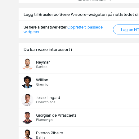
Legg til Brasileirão Série A-score-widgeten på nettstedet di
Se flere alternativer etter
Opprette tilpassede
Lag en H
widgeter
Du kan være interessert i
Neymar
Santos
Willian
Gremio
Jesse Lingard
Corinthians
Giorgian de Arrascaeta
Flamengo
Everton Ribeiro
Bahia