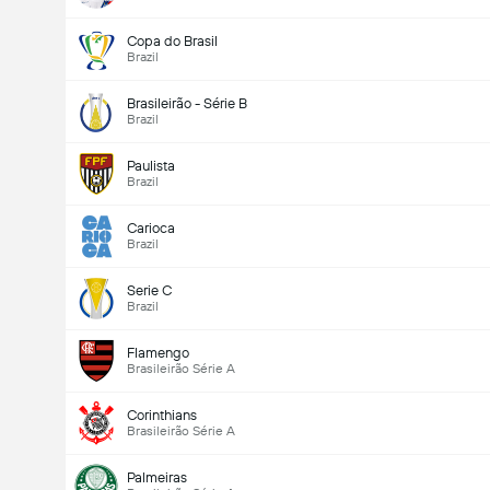
Copa do Brasil
Brazil
Brasileirão - Série B
Brazil
Paulista
Brazil
Carioca
Brazil
Serie C
Brazil
Flamengo
Brasileirão Série A
Corinthians
Brasileirão Série A
Palmeiras