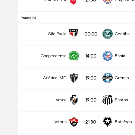
Round 23
00:00
São Paulo
Coritiba
14:00
Chapecoense
Bahia
19:00
Atlético-MG
Gremio
19:00
Vasco
Santos
21:30
Vitoria
Botafogo