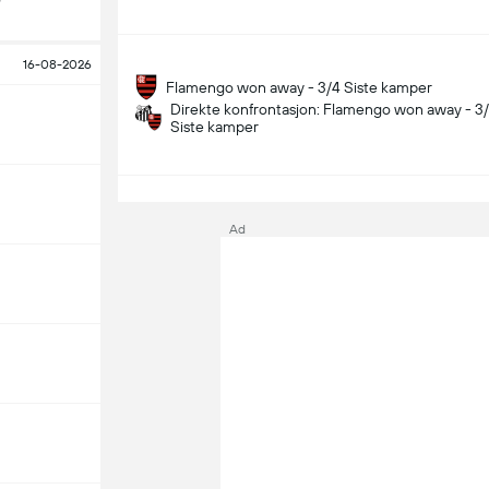
16-08-2026
Flamengo won away - 3/4 Siste kamper
Direkte konfrontasjon: Flamengo won away - 3
Siste kamper
S
Ad