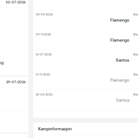
30-07-2026
05-04-2026
Bra
Flamengo
09-11-2025
Bra
Flamengo
16-07-2025
Bra
Santos
PR
01-11-2023
Bra
Flamengo
29-07-2026
25-06-2023
Bra
Santos
S
Kampinformasjon