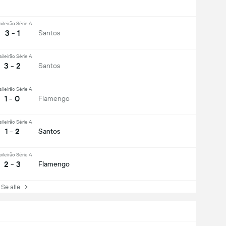
sileirão Série A
3 - 1
Santos
sileirão Série A
3 - 2
Santos
sileirão Série A
1 - 0
Flamengo
sileirão Série A
1 - 2
Santos
sileirão Série A
2 - 3
Flamengo
e alle