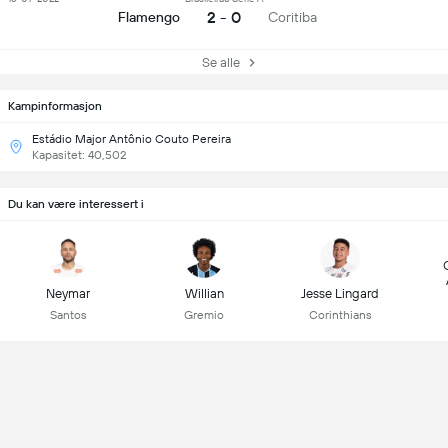
2 - 0
Flamengo
Coritiba
Se alle
Kampinformasjon
Estádio Major Antônio Couto Pereira
Kapasitet: 40,502
Du kan være interessert i
Neymar
Willian
Jesse Lingard
Santos
Gremio
Corinthians