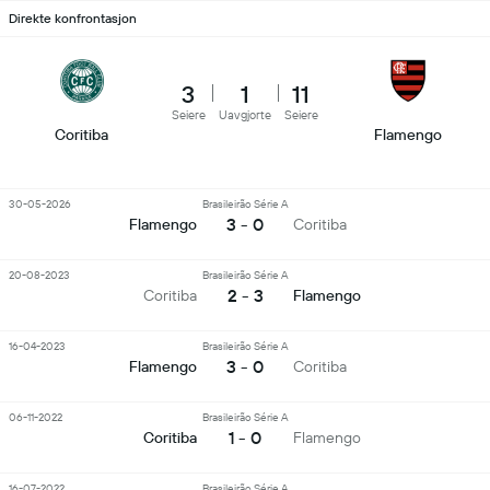
Direkte konfrontasjon
3
1
11
Seiere
Uavgjorte
Seiere
Coritiba
Flamengo
30-05-2026
Brasileirão Série A
3 - 0
Flamengo
Coritiba
20-08-2023
Brasileirão Série A
2 - 3
Coritiba
Flamengo
16-04-2023
Brasileirão Série A
3 - 0
Flamengo
Coritiba
06-11-2022
Brasileirão Série A
1 - 0
Coritiba
Flamengo
16-07-2022
Brasileirão Série A