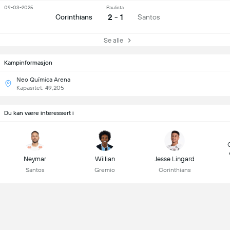
09-03-2025
Paulista
2 - 1
Corinthians
Santos
Se alle
Kampinformasjon
Neo Química Arena
Kapasitet: 49,205
Du kan være interessert i
Neymar
Willian
Jesse Lingard
Santos
Gremio
Corinthians