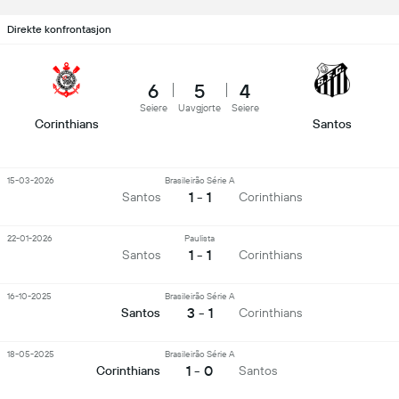
Direkte konfrontasjon
6
5
4
Seiere
Uavgjorte
Seiere
Corinthians
Santos
15-03-2026
Brasileirão Série A
1 - 1
Santos
Corinthians
22-01-2026
Paulista
1 - 1
Santos
Corinthians
16-10-2025
Brasileirão Série A
3 - 1
Santos
Corinthians
18-05-2025
Brasileirão Série A
1 - 0
Corinthians
Santos