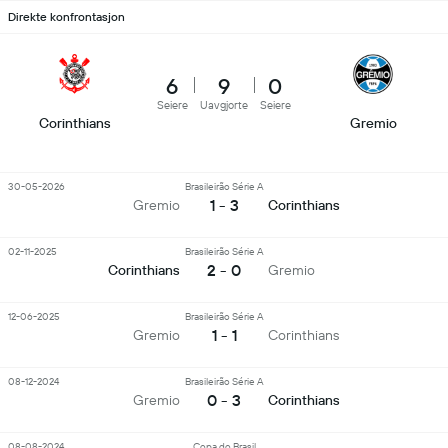
Direkte konfrontasjon
6
9
0
Seiere
Uavgjorte
Seiere
Corinthians
Gremio
30-05-2026
Brasileirão Série A
1 - 3
Gremio
Corinthians
02-11-2025
Brasileirão Série A
2 - 0
Corinthians
Gremio
12-06-2025
Brasileirão Série A
1 - 1
Gremio
Corinthians
08-12-2024
Brasileirão Série A
0 - 3
Gremio
Corinthians
08-08-2024
Copa do Brasil