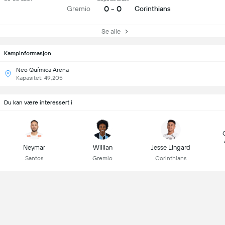
0 - 0
Gremio
Corinthians
Se alle
Kampinformasjon
Neo Química Arena
Kapasitet: 49,205
Du kan være interessert i
Neymar
Willian
Jesse Lingard
Santos
Gremio
Corinthians