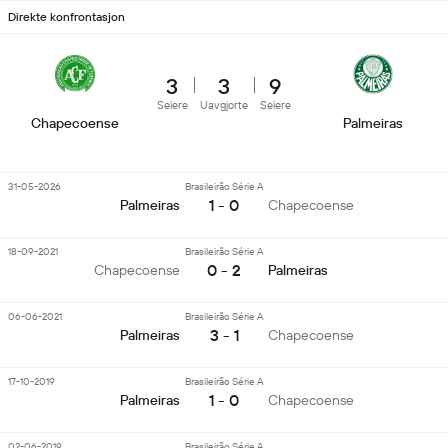
Direkte konfrontasjon
3
3
9
Seiere
Uavgjorte
Seiere
Chapecoense
Palmeiras
31-05-2026
Brasileirão Série A
1 - 0
Palmeiras
Chapecoense
18-09-2021
Brasileirão Série A
0 - 2
Chapecoense
Palmeiras
06-06-2021
Brasileirão Série A
3 - 1
Palmeiras
Chapecoense
17-10-2019
Brasileirão Série A
1 - 0
Palmeiras
Chapecoense
02-06-2019
Brasileirão Série A