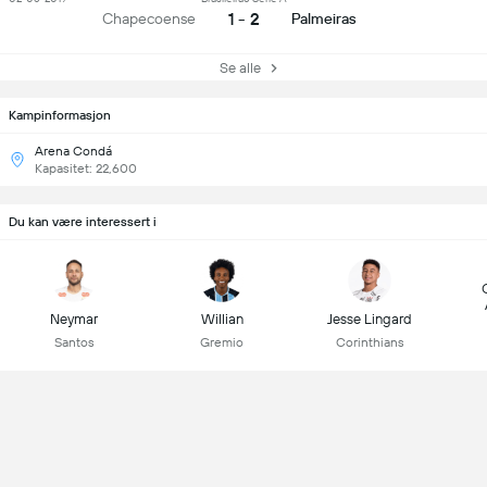
1 - 2
Chapecoense
Palmeiras
Se alle
Kampinformasjon
Arena Condá
Kapasitet: 22,600
Du kan være interessert i
Neymar
Willian
Jesse Lingard
Santos
Gremio
Corinthians