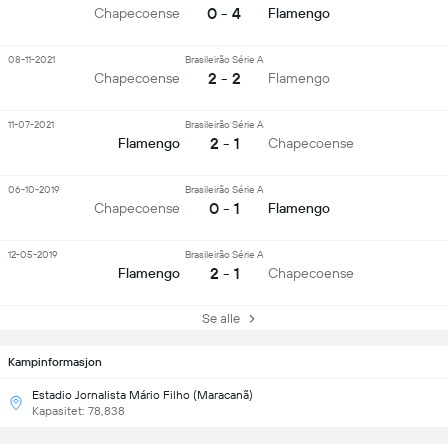
0 - 4
Chapecoense
Flamengo
08-11-2021
Brasileirão Série A
2 - 2
Chapecoense
Flamengo
11-07-2021
Brasileirão Série A
2 - 1
Flamengo
Chapecoense
06-10-2019
Brasileirão Série A
0 - 1
Chapecoense
Flamengo
12-05-2019
Brasileirão Série A
2 - 1
Flamengo
Chapecoense
Se alle
Kampinformasjon
Estadio Jornalista Mário Filho (Maracanã)
Kapasitet: 78,838