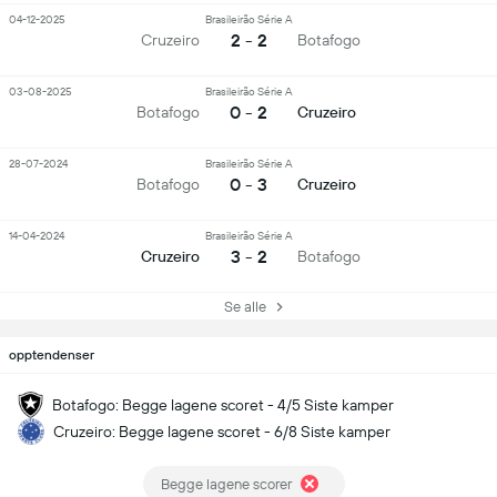
04-12-2025
Brasileirão Série A
2 - 2
Cruzeiro
Botafogo
03-08-2025
Brasileirão Série A
0 - 2
Botafogo
Cruzeiro
28-07-2024
Brasileirão Série A
0 - 3
Botafogo
Cruzeiro
14-04-2024
Brasileirão Série A
3 - 2
Cruzeiro
Botafogo
Se alle
opptendenser
Botafogo: Begge lagene scoret - 4/5 Siste kamper
Cruzeiro: Begge lagene scoret - 6/8 Siste kamper
Begge lagene scorer