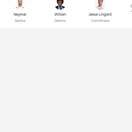
Neymar
Willian
Jesse Lingard
Santos
Gremio
Corinthians