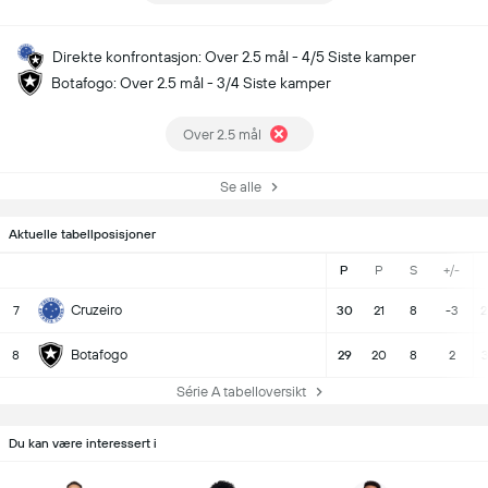
Direkte konfrontasjon: Over 2.5 mål - 4/5 Siste kamper
Botafogo: Over 2.5 mål - 3/4 Siste kamper
Over 2.5 mål
Se alle
Aktuelle tabellposisjoner
P
P
S
+/-
Cruzeiro
7
30
21
8
-3
2
Botafogo
8
29
20
8
2
3
Série A tabelloversikt
Du kan være interessert i