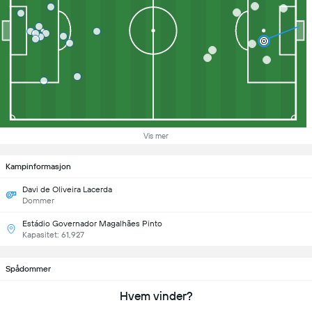
Vis mer
Kampinformasjon
Davi de Oliveira Lacerda
Dommer
Estádio Governador Magalhães Pinto
Kapasitet: 61,927
Spådommer
Hvem vinder?