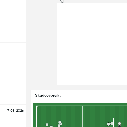
Ad
Skuddoversikt
17-08-2026