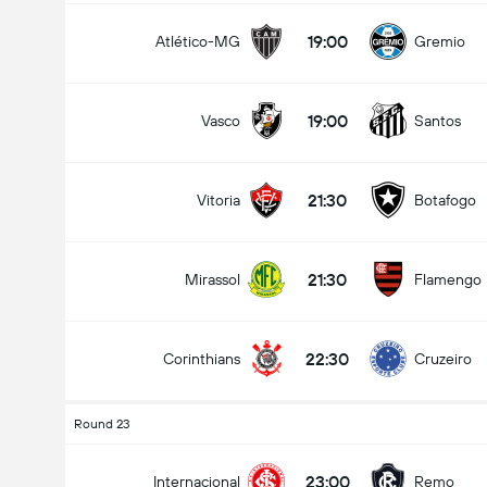
19:00
Atlético-MG
Gremio
19:00
Vasco
Santos
21:30
Vitoria
Botafogo
21:30
Mirassol
Flamengo
22:30
Corinthians
Cruzeiro
Round 23
23:00
Internacional
Remo