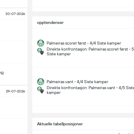
30-07-2026
opptendenser
Palmeiras scoret først - 4/4 Siste kamper
Direkte konfrontasjon: Palmeiras scoret først - 
Siste kamper
PR
Palmeiras vant - 4/4 Siste kamper
Direkte konfrontasjon: Palmeiras vant - 4/5 Sist
29-07-2026
kamper
S
Aktuelle tabellposisjoner