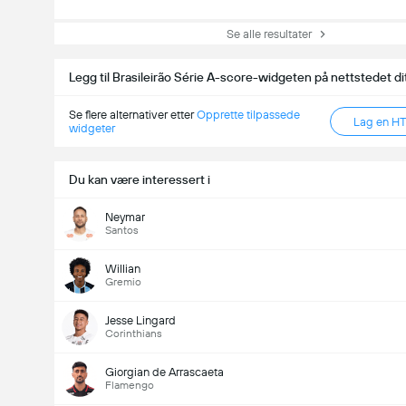
Se alle resultater
Legg til Brasileirão Série A-score-widgeten på nettstedet di
Se flere alternativer etter
Opprette tilpassede
Lag en H
widgeter
Du kan være interessert i
Neymar
Santos
Willian
Gremio
Jesse Lingard
Corinthians
Giorgian de Arrascaeta
Flamengo