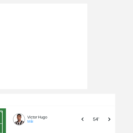
Victor Hugo
54'
Mål