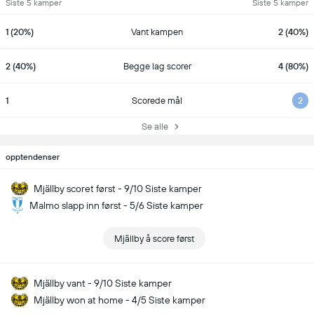
Siste 5 kamper
Siste 5 kamper
1 (20%)
Vant kampen
2 (40%)
2 (40%)
Begge lag scorer
4 (80%)
1
Scorede mål
2
Se alle
opptendenser
Mjällby scoret først - 9/10 Siste kamper
Malmo slapp inn først - 5/6 Siste kamper
Mjällby å score først
Mjällby vant - 9/10 Siste kamper
Mjällby won at home - 4/5 Siste kamper