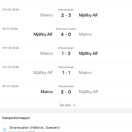
03-05-2026
Allsvenskan
2 - 3
Malmo
Mjällby AIF
14-03-2026
Svenska Cupen
4 - 0
Mjällby AIF
Malmo
09-08-2025
Allsvenskan
1 - 3
Malmo
Mjällby AIF
30-06-2025
Allsvenskan
1 - 1
Mjällby AIF
Malmo
29-09-2024
Allsvenskan
2 - 0
Malmo
Mjällby AIF
Se alle
Kampinformasjon
Strandvallen (Hällevik, Sweden)