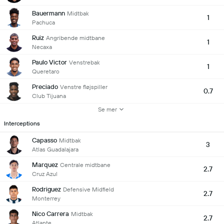
Bauermann
Midtbak
1
Pachuca
Ruiz
Angribende midtbane
1
Necaxa
Paulo Victor
Venstrebak
1
Queretaro
Preciado
Venstre fløjspiller
0.7
Club Tijuana
Se mer
Interceptions
Capasso
Midtbak
3
Atlas Guadalajara
Marquez
Centrale midtbane
2.7
Cruz Azul
Rodriguez
Defensive Midfield
2.7
Monterrey
Nico Carrera
Midtbak
2.7
Atlante