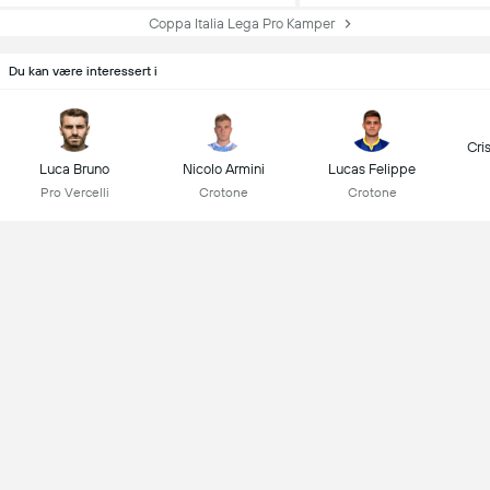
Coppa Italia Lega Pro Kamper
Du kan være interessert i
Cri
Luca Bruno
Nicolo Armini
Lucas Felippe
Pro Vercelli
Crotone
Crotone