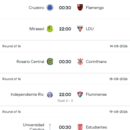
00:30
Cruzeiro
Flamengo
22:00
Mirassol
LDU
Round of 16
14-08-2026
00:30
Rosario Central
Corinthians
Round of 16
18-08-2026
22:00
Independiente Riv.
Fluminense
Totalt 0 - 0
Round of 16
19-08-2026
Universidad
00:30
Estudiantes
Catolica