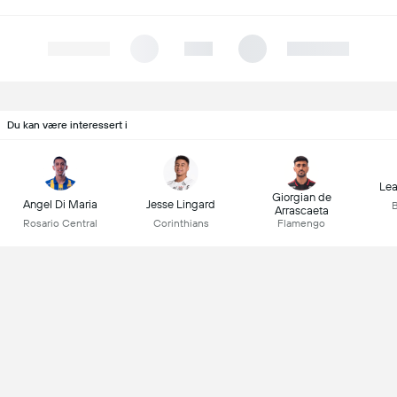
Du kan være interessert i
Lea
Giorgian de
Angel Di Maria
Jesse Lingard
B
Arrascaeta
Rosario Central
Corinthians
Flamengo