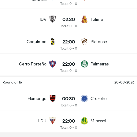
Totalt 0 - 0
02:30
IDV
Tolima
Totalt 0 - 0
22:00
Coquimbo
Platense
Totalt 0 - 0
22:00
Cerro Porteño
Palmeiras
Totalt 0 - 0
Round of 16
20-08-2026
00:30
Flamengo
Cruzeiro
Totalt 0 - 0
22:00
LDU
Mirassol
Totalt 0 - 0