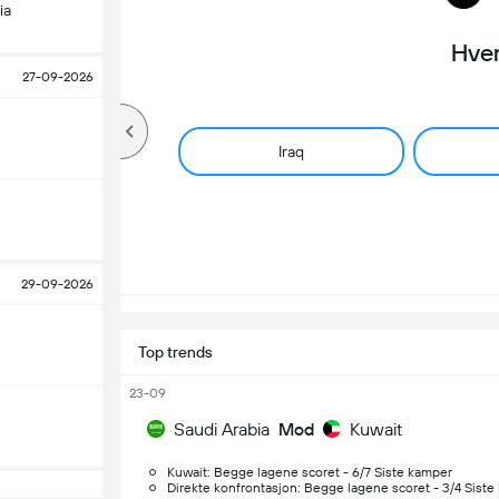
ia
Hve
27-09-2026
Iraq
29-09-2026
Top trends
23-09
Saudi Arabia
Mod
Kuwait
Kuwait: Begge lagene scoret - 6/7 Siste kamper
Direkte konfrontasjon: Begge lagene scoret - 3/4 Sist