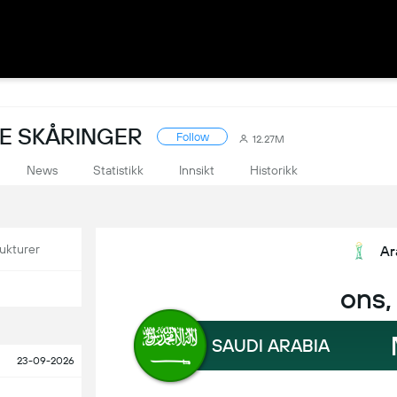
VE SKÅRINGER
Follow
12.27M
News
Statistikk
Innsikt
Historikk
ukturer
Ar
ons,
SAUDI ARABIA
23-09-2026