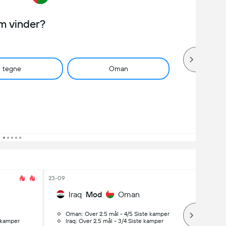
m vinder?
tegne
Oman
23-09
Iraq
Mod
Oman
Oman: Over 2.5 mål - 4/5 Siste kamper
e kamper
Iraq: Over 2.5 mål - 3/4 Siste kamper