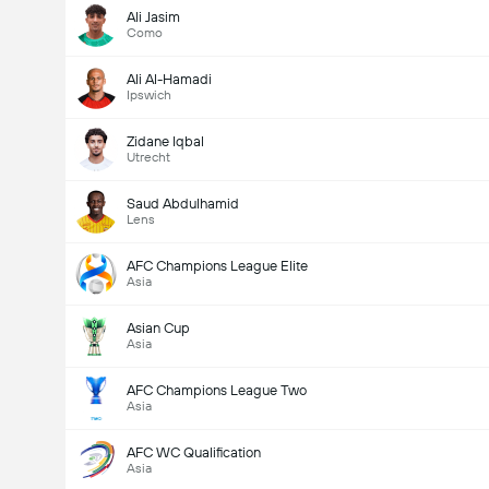
Ali Jasim
Como
Ali Al-Hamadi
Ipswich
Zidane Iqbal
Utrecht
Saud Abdulhamid
Lens
AFC Champions League Elite
Asia
Asian Cup
Asia
AFC Champions League Two
Asia
AFC WC Qualification
Asia