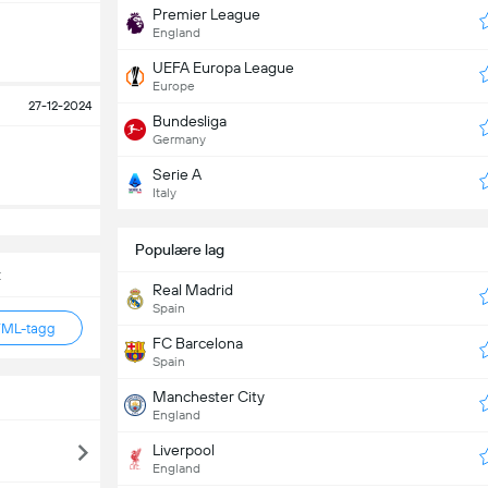
Premier League
England
UEFA Europa League
Europe
27-12-2024
Bundesliga
Germany
Serie A
Italy
Populære lag
t
Real Madrid
Spain
TML-tagg
FC Barcelona
Spain
Manchester City
England
Liverpool
England