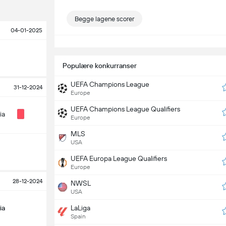
Begge lagene scorer
04-01-2025
S
Populære konkurranser
UEFA Champions League
31-12-2024
Europe
UEFA Champions League Qualifiers
ia
Europe
MLS
USA
UEFA Europa League Qualifiers
Europe
28-12-2024
NWSL
USA
ia
LaLiga
Spain