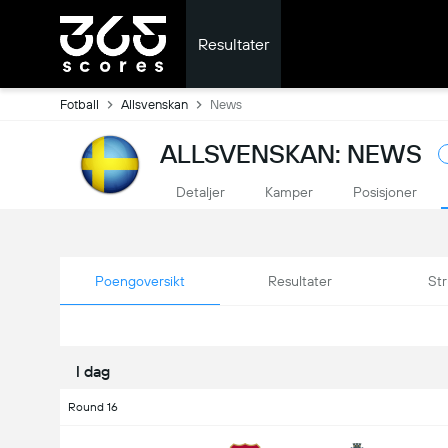
Resultater
Fotball
Allsvenskan
News
ALLSVENSKAN: NEWS
Detaljer
Kamper
Posisjoner
Poengoversikt
Resultater
Str
I dag
Round 16