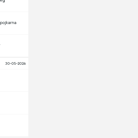
org
pojkarna
y
30-05-2026