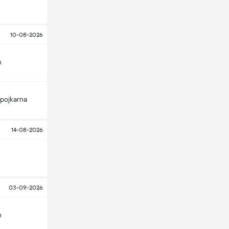
10-08-2026
n
pojkarna
14-08-2026
03-09-2026
n