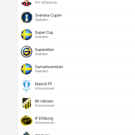
IFK Göteborg
Svenska Cupen
Sweden
Super Cup
Sweden
Superettan
Sweden
Damallsvenskan
Sweden
Malmö FF
Allsvenskan
BK Häcken
Allsvenskan
IF Elfsborg
Allsvenskan