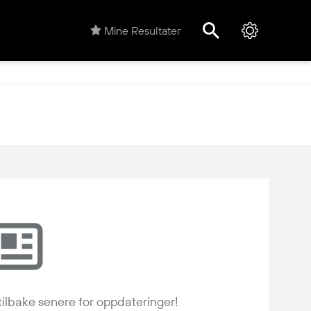
Mine Resultater
tilbake senere for oppdateringer!