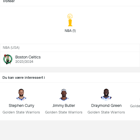
Trofeer
 NBA (1) 
NBA (USA)
Boston Celtics
2023/2024
Du kan være interessert i
Stephen Curry
Jimmy Butler
Draymond Green
Golde
Golden State Warriors
Golden State Warriors
Golden State Warriors