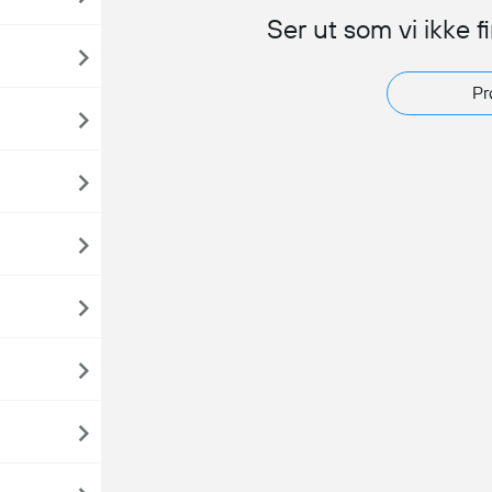
Ser ut som vi ikke f
Pr