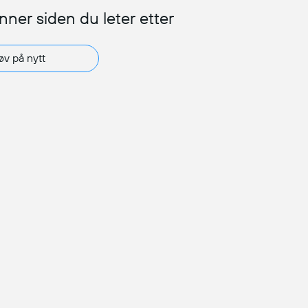
inner siden du leter etter
øv på nytt