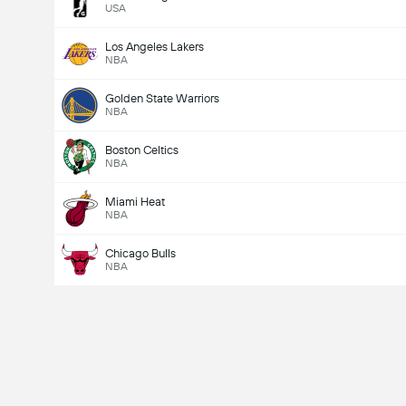
USA
Los Angeles Lakers
NBA
Golden State Warriors
NBA
Boston Celtics
NBA
Miami Heat
NBA
Chicago Bulls
NBA