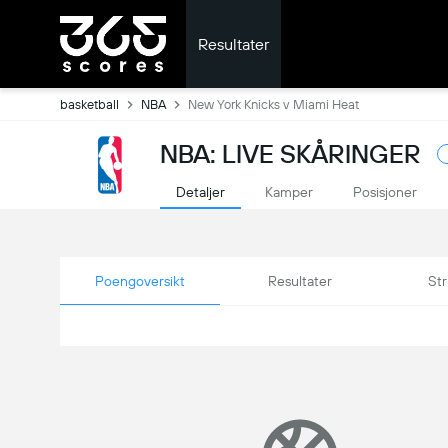
Resultater
basketball
NBA
New York Knicks v Miami Heat
NBA: LIVE SKÅRINGER
Detaljer
Kamper
Posisjoner
Poengoversikt
Resultater
Str