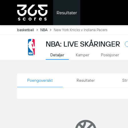
Resultater
basketball
NBA
New York Knicks v Indiana Pacers
NBA: LIVE SKÅRINGER
Detaljer
Kamper
Posisjoner
Poengoversikt
Resultater
Str