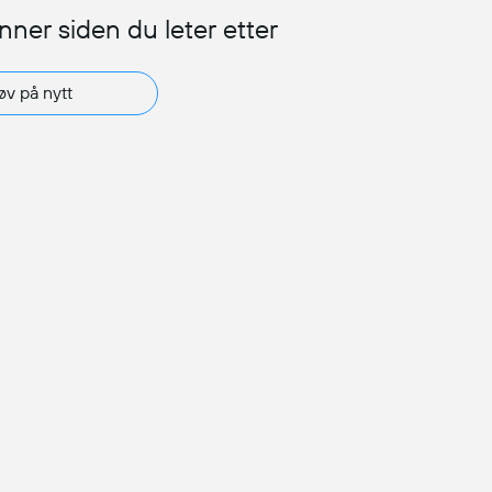
inner siden du leter etter
øv på nytt