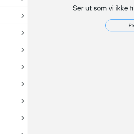
Ser ut som vi ikke f
Pr