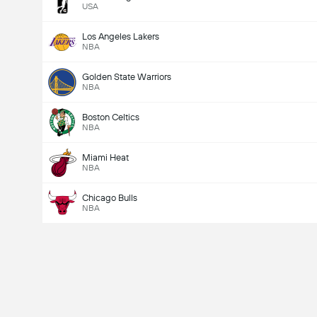
USA
Los Angeles Lakers
NBA
Golden State Warriors
NBA
Boston Celtics
NBA
Miami Heat
NBA
Chicago Bulls
NBA