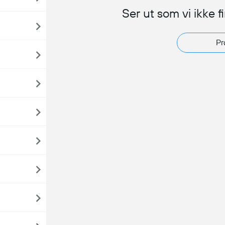
Ser ut som vi ikke f
Pr