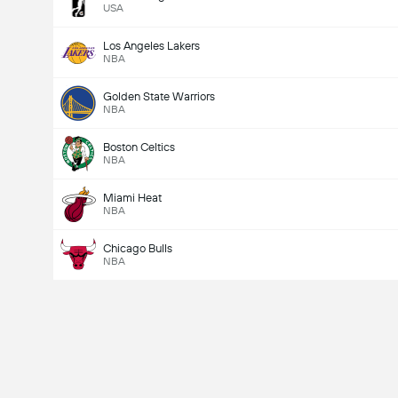
USA
Los Angeles Lakers
NBA
Golden State Warriors
NBA
Boston Celtics
NBA
Miami Heat
NBA
Chicago Bulls
NBA