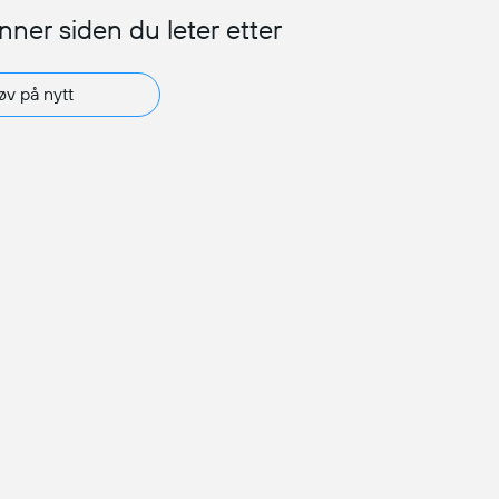
inner siden du leter etter
øv på nytt