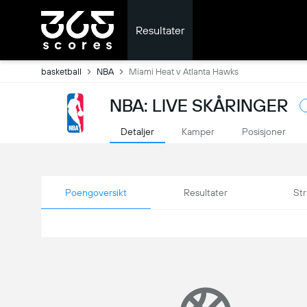
Resultater
basketball
NBA
Miami Heat v Atlanta Hawks
NBA: LIVE SKÅRINGER
Detaljer
Kamper
Posisjoner
Poengoversikt
Resultater
Str