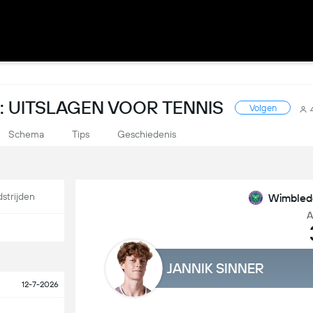
 UITSLAGEN VOOR TENNIS
Volgen
Schema
Tips
Geschiedenis
strijden
Wimbledo
A
JANNIK SINNER
12-7-2026