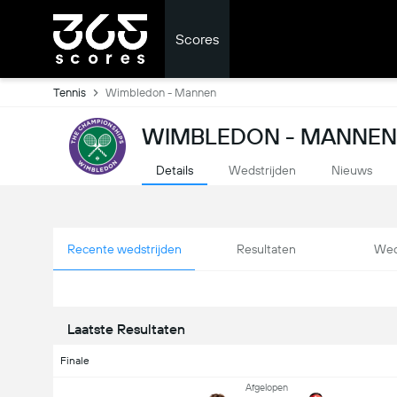
Scores
Tennis
Wimbledon - Mannen
WIMBLEDON - MANNEN:
Details
Wedstrijden
Nieuws
Recente wedstrijden
Resultaten
Wed
Laatste Resultaten
Finale
Afgelopen