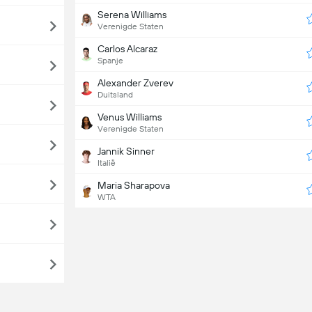
Serena Williams
Verenigde Staten
Carlos Alcaraz
Spanje
Alexander Zverev
Duitsland
Venus Williams
Verenigde Staten
Jannik Sinner
Italië
Maria Sharapova
WTA