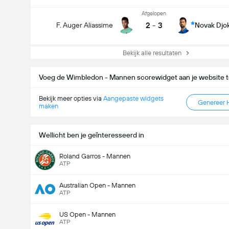
Afgelopen
2
-
3
F. Auger Aliassime
Novak Djo
Bekijk alle resultaten
Voeg de Wimbledon - Mannen scorewidget aan je website 
Bekijk meer opties via
Aangepaste widgets
Genereer 
maken
Wellicht ben je geïnteresseerd in
Roland Garros - Mannen
ATP
Australian Open - Mannen
ATP
US Open - Mannen
ATP