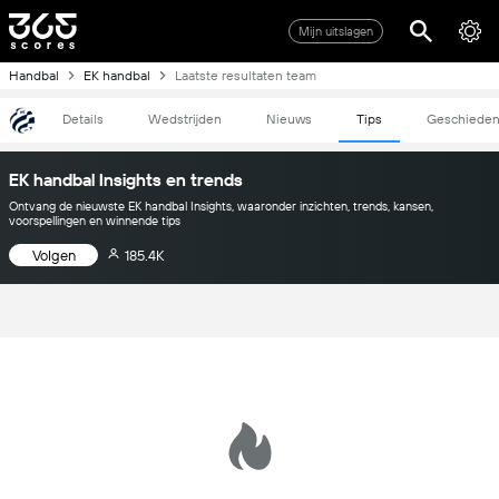
Mijn uitslagen
Handbal
EK handbal
Laatste resultaten team
Details
Wedstrijden
Nieuws
Tips
Geschieden
EK handbal Insights en trends
Ontvang de nieuwste EK handbal Insights, waaronder inzichten, trends, kansen,
voorspellingen en winnende tips
Volgen
185.4K