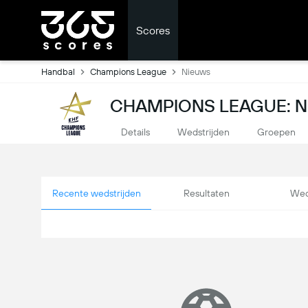
Scores
Handbal
Champions League
Nieuws
CHAMPIONS LEAGUE: 
Details
Wedstrijden
Groepen
Recente wedstrijden
Resultaten
Wed