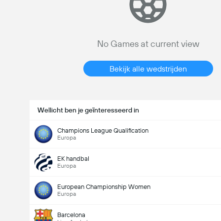
No Games at current view
Bekijk alle wedstrijden
Wellicht ben je geïnteresseerd in
Champions League Qualification
Europa
EK handbal
Europa
European Championship Women
Europa
Barcelona