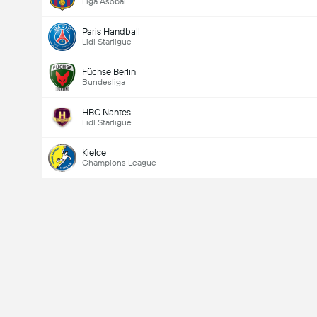
Liga Asobal
Paris Handball
Lidl Starligue
Füchse Berlin
Bundesliga
HBC Nantes
Lidl Starligue
Kielce
Champions League