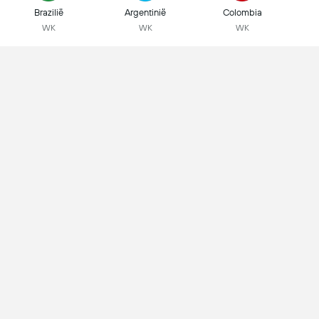
Brazilië
Argentinië
Colombia
WK
WK
WK