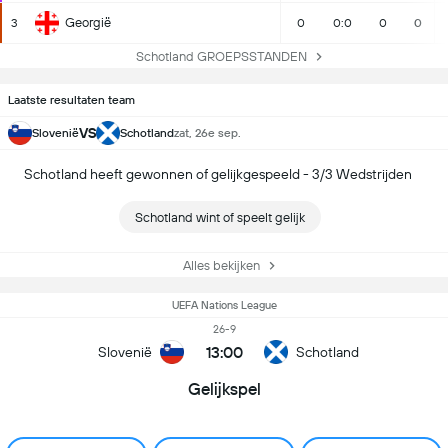
Georgië
3
0
0:0
0
0
Schotland GROEPSSTANDEN
Laatste resultaten team
VS
Slovenië
Schotland
zat, 26e sep.
Schotland heeft gewonnen of gelijkgespeeld - 3/3 Wedstrijden
Schotland wint of speelt gelijk
Alles bekijken
UEFA Nations League
26-9
13:00
Slovenië
Schotland
Gelijkspel