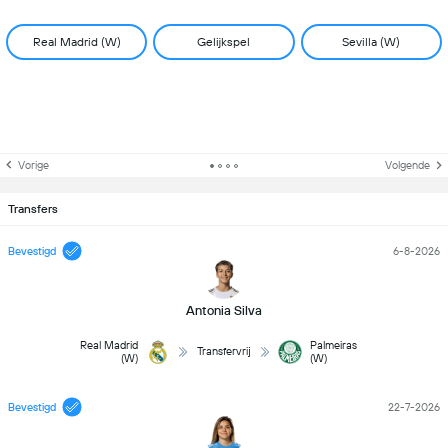
Real Madrid (W)
Gelijkspel
Sevilla (W)
Vorige
Volgende
Transfers
Bevestigd
6-8-2026
Antonia Silva
Real Madrid
Palmeiras
Transfervrij
(W)
(W)
Bevestigd
22-7-2026