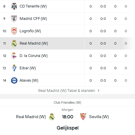
CD Tenerife (W)
8
0
0:0
0
0
Madrid CFF (W)
9
0
0:0
0
0
Logroño (W)
10
0
0:0
0
0
Real Madrid (W)
11
0
0:0
0
0
D. la Coruna (W)
12
0
0:0
0
0
Eibar (W)
13
0
0:0
0
0
Alaves (W)
14
0
0:0
0
0
Real Madrid (W) Tabel & standen
Club Friendlies (W)
Morgen
18:00
Real Madrid (W)
Sevilla (W)
Gelijkspel