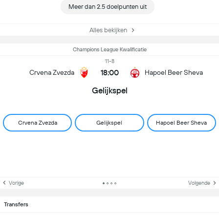
Meer dan 2.5 doelpunten uit
Alles bekijken
Champions League Kwalificatie
11-8
18:00
Crvena Zvezda
Hapoel Beer Sheva
Gelijkspel
Crvena Zvezda
Gelijkspel
Hapoel Beer Sheva
Vorige
Volgende
Transfers