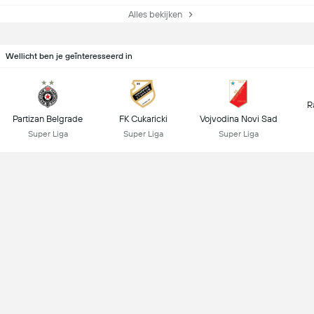
Alles bekijken
Wellicht ben je geïnteresseerd in
R
Partizan Belgrade
FK Cukaricki
Vojvodina Novi Sad
Super Liga
Super Liga
Super Liga