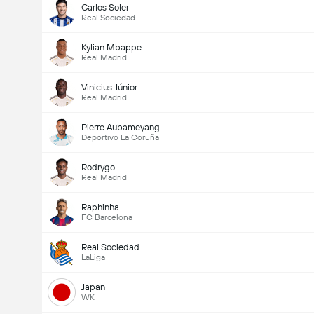
Carlos Soler
Real Sociedad
Kylian Mbappe
Real Madrid
Vinicius Júnior
Real Madrid
Pierre Aubameyang
Deportivo La Coruña
Rodrygo
Real Madrid
Raphinha
FC Barcelona
Real Sociedad
LaLiga
Japan
WK