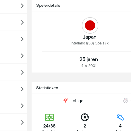
Spelerdetails
Japan
Interlands(50) Goals (7)
25 jaren
4-6-2001
Statistieken
LaLiga
24/38
2
4