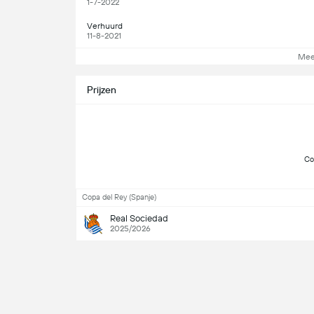
1-7-2022
Verhuurd
11-8-2021
Mee
Prijzen
Copa del Rey (Spanje)
Real Sociedad
2025/2026