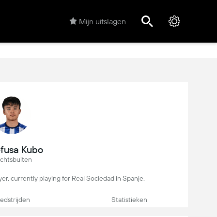
Mijn uitslagen
fusa Kubo
chtsbuiten
yer, currently playing for Real Sociedad in Spanje.
dstrijden
Statistieken