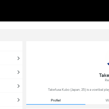
Take
Re
Takefusa Kubo (Japan, 25) is a voetbal pla
Profiel
We