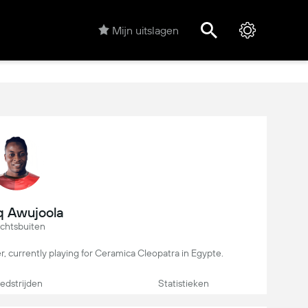
Mijn uitslagen
q Awujoola
chtsbuiten
er, currently playing for Ceramica Cleopatra in Egypte.
dstrijden
Statistieken