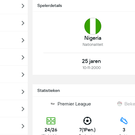
Spelerdetails
Nigeria
Nationaliteit
25 jaren
10-11-2000
Statistieken
Premier League
Beke
24/26
7(1Pen.)
3