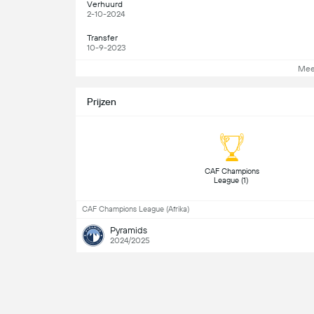
Verhuurd
2-10-2024
Transfer
10-9-2023
Mee
Prijzen
 CAF Champions 
League (1) 
CAF Champions League (Afrika)
Pyramids
2024/2025