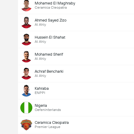
Mohamed El Maghraby
Ceramica Cleopatra
Ahmed Sayed Zizo
Al Ahly
Hussein El Shahat
Al Ahly
Mohamed Sherif
Al Ahly
Achraf Bencharki
Al Ahly
Kahraba
ENPPI
Nigeria
Oefeninterlands
Ceramica Cleopatra
Premier League