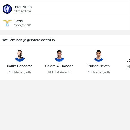
Inter Milan
2023/2024
Lazio
1999/2000
Wellicht ben je geïnteresseerd in
J
Karim Benzema
Salem Al Dawsari
Ruben Neves
Al
Al Hilal Riyadh
Al Hilal Riyadh
Al Hilal Riyadh