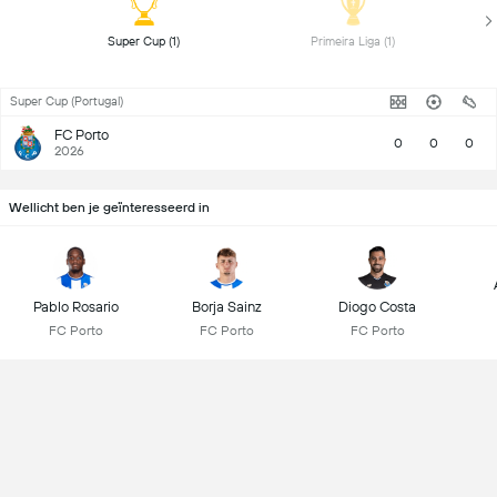
 Super Cup (1) 
 Primeira Liga (1) 
Super Cup (Portugal)
FC Porto
0
0
0
2026
Wellicht ben je geïnteresseerd in
Pablo Rosario
Borja Sainz
Diogo Costa
FC Porto
FC Porto
FC Porto