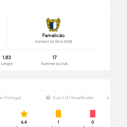
Famalicão
Contract tot 30-6-2028
1.83
17
Lengte
Nummer bij club
an Portugal
Euro U21 Kwalificatie
6.4
1
0