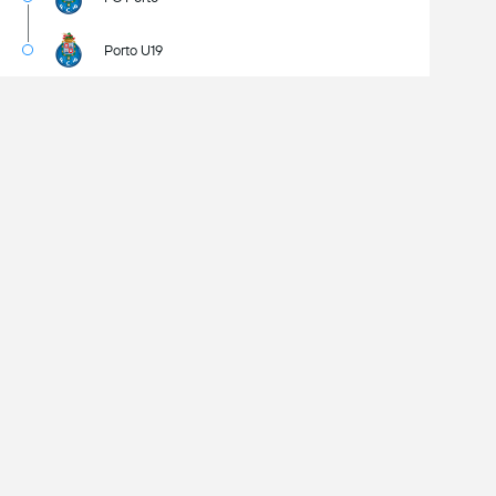
Porto U19