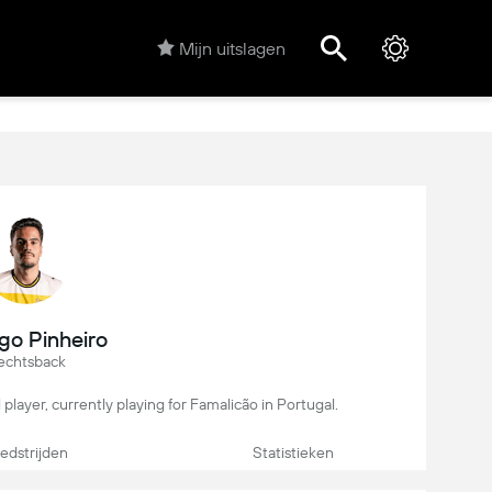
Mijn uitslagen
go Pinheiro
echtsback
 player, currently playing for Famalicão in Portugal.
dstrijden
Statistieken