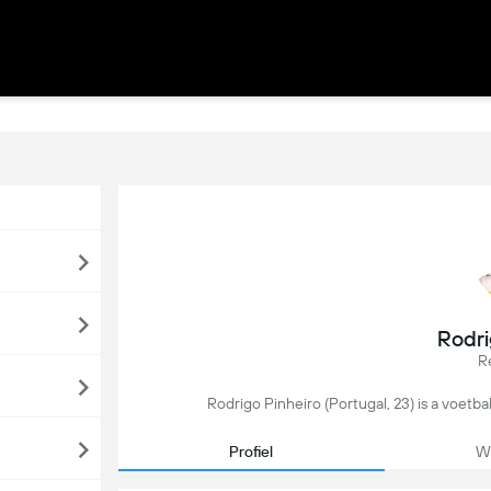
Rodri
R
Rodrigo Pinheiro (Portugal, 23) is a voetbal
Profiel
We