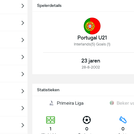
Spelerdetails
Portugal U21
Interlands(5) Goals (1)
23 jaren
28-8-2002
Statistieken
Primeira Liga
Beker v
1
0
0