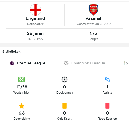
Engeland
Arsenal
Nationaliteit
Contract tot 30-6-2027
26 jaren
1.75
10-12-1999
Lengte
Statistieken
Premier League
Champions League
10/38
0
1
Wedstrijden
Doelpunten
Assists
6.6
0
0
Beoordeling
Gele Kaart
Rode Kaarten