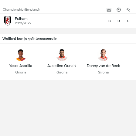
Championship (Engeland)
Fulham
13
0
0
2021/2022
Wellicht ben je geïnteresseerd in
Yaser Asprilla
Azzedine Ounahi
Donny van de Beek
Girona
Girona
Girona