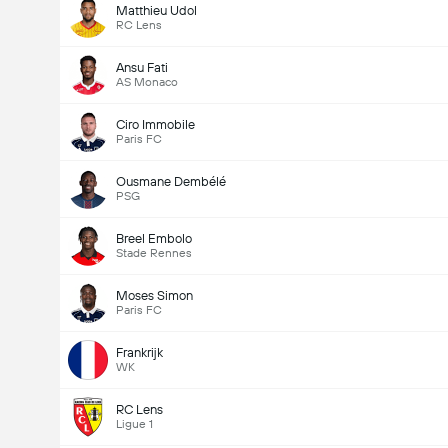
Matthieu Udol
RC Lens
Ansu Fati
AS Monaco
Ciro Immobile
Paris FC
Ousmane Dembélé
PSG
Breel Embolo
Stade Rennes
Moses Simon
Paris FC
Frankrijk
WK
RC Lens
Ligue 1