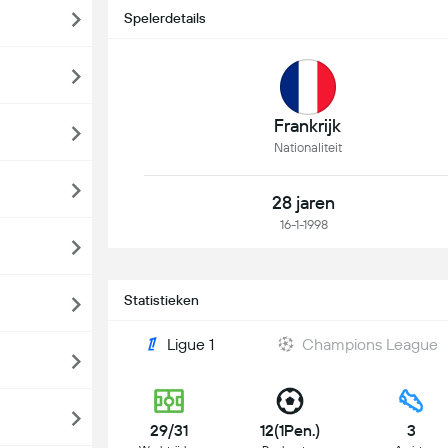
Spelerdetails
Frankrijk
Nationaliteit
28 jaren
16-1-1998
Statistieken
Ligue 1
Champions League
29/31
12(1Pen.)
3