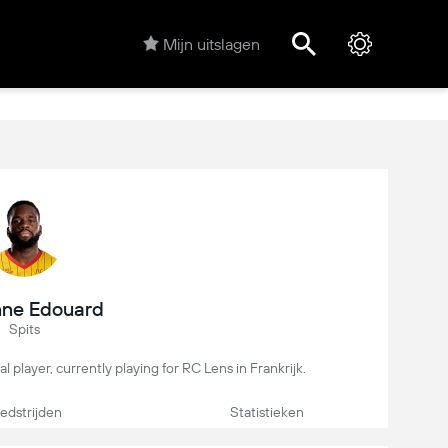
Mijn uitslagen
ne Edouard
Spits
l player, currently playing for RC Lens in Frankrijk.
dstrijden
Statistieken