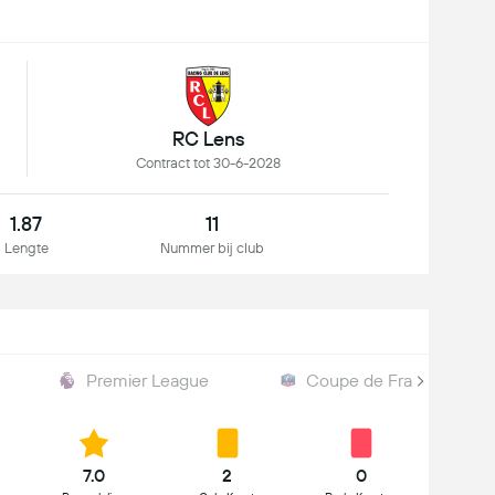
RC Lens
Contract tot 30-6-2028
1.87
11
Lengte
Nummer bij club
Premier League
Coupe de France
7.0
2
0