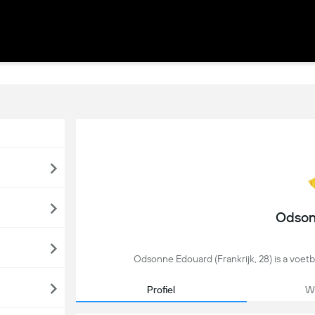
Odson
Odsonne Edouard (Frankrijk, 28) is a voetba
Profiel
We