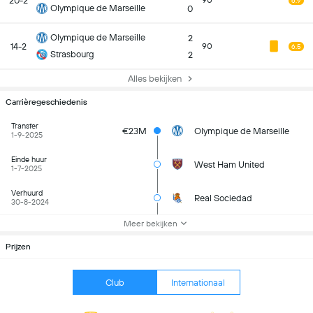
20-2
90
6.9
Olympique de Marseille
0
Olympique de Marseille
2
14-2
90
6.5
Strasbourg
2
Alles bekijken
Carrièregeschiedenis
Transfer
€23M
Olympique de Marseille
1-9-2025
Einde huur
West Ham United
1-7-2025
Verhuurd
Real Sociedad
30-8-2024
Meer bekijken
Prijzen
Club
Internationaal