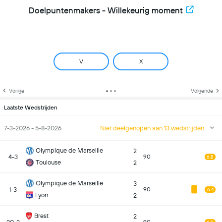
Doelpuntenmakers - Willekeurig moment
V
X
Vorige
Volgende
Laatste Wedstrijden
7-3-2026 - 5-8-2026
Niet deelgenopen aan 13 wedstrijden
Olympique de Marseille
2
4-3
90
6.8
Toulouse
2
Olympique de Marseille
3
1-3
90
6.4
Lyon
2
Brest
2