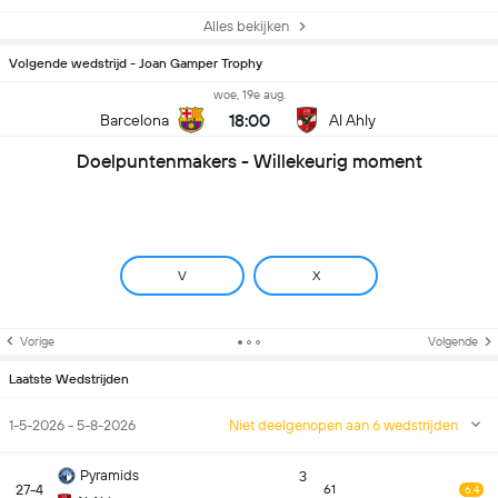
Alles bekijken
Volgende wedstrijd - Joan Gamper Trophy
woe, 19e aug.
18:00
Barcelona
Al Ahly
Doelpuntenmakers - Willekeurig moment
V
X
Vorige
Volgende
Laatste Wedstrijden
1-5-2026 - 5-8-2026
Niet deelgenopen aan 6 wedstrijden
Pyramids
3
27-4
61
6.4