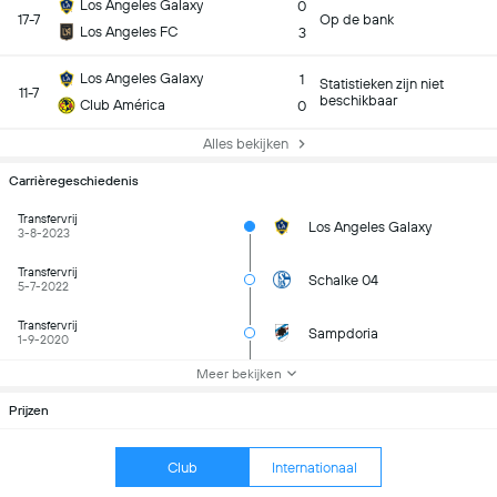
Los Angeles Galaxy
0
17-7
Op de bank
Los Angeles FC
3
Los Angeles Galaxy
1
Statistieken zijn niet
11-7
beschikbaar
Club América
0
Alles bekijken
Carrièregeschiedenis
Transfervrij
Los Angeles Galaxy
3-8-2023
Transfervrij
Schalke 04
5-7-2022
Transfervrij
Sampdoria
1-9-2020
Meer bekijken
Prijzen
Club
Internationaal