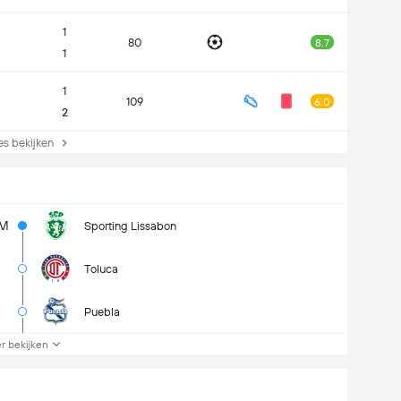
1
80
8.7
1
1
109
6.0
2
s bekijken
6M
Sporting Lissabon
Toluca
Puebla
r bekijken