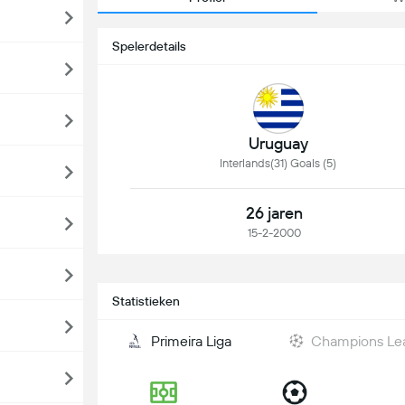
Spelerdetails
Uruguay
Interlands(31) Goals (5)
26 jaren
15-2-2000
Statistieken
Primeira Liga
Champions Le