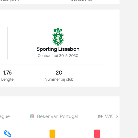
Sporting Lissabon
Contract tot 30-6-2030
1.76
20
Lengte
Nummer bij club
ague
Beker van Portugal
WK