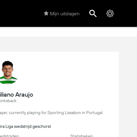
Mijn uitslagen
liano Araujo
Linksback
ayer, currently playing for Sporting Lissabon in Portugal.
ra Liga wedstrijd geschorst
dstrijden
Statistieken