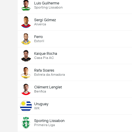
Luis Guilherme
Sporting Lissabon
Sergi Gómez
Alverca
Ferro
Estoril
Kaique Rocha
Casa Pia AC
Rafa Soares
Estrela da Amadora
Clément Lenglet
Benfica
Uruguay
WK
Sporting Lissabon
Primeira Liga