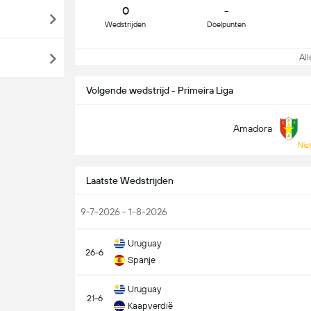
0
-
Wedstrijden
Doelpunten
Alle
Volgende wedstrijd - Primeira Liga
Amadora
Niet
Laatste Wedstrijden
9-7-2026 - 1-8-2026
Uruguay
26-6
Spanje
Uruguay
21-6
Kaapverdië