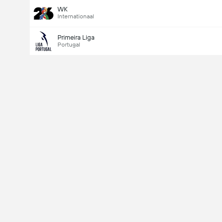
WK
Internationaal
Primeira Liga
Portugal