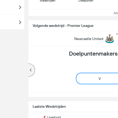
Wedstrijden
Doelpunten
Alle
Volgende wedstrijd - Premier League
z
Newcastle United
Doelpuntenmakers 
V
Laatste Wedstrijden
Liverpool