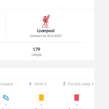
Liverpool
Contract tot 30-6-2027
1.79
Lengte
 League
Serie A
Europa League
-
-
-