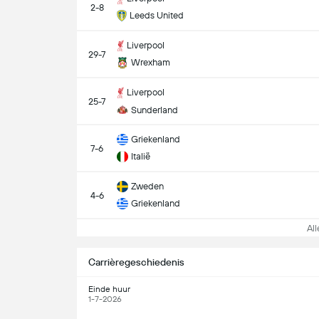
2-8
Leeds United
Liverpool
29-7
Wrexham
Liverpool
25-7
Sunderland
Griekenland
7-6
Italië
Zweden
4-6
Griekenland
Alle
Carrièregeschiedenis
Einde huur
1-7-2026