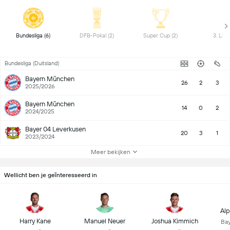
 Bundesliga (6) 
 DFB-Pokal (2) 
 Super Cup (2) 
Bundesliga (Duitsland)
Bayern München
26
2
3
2025/2026
Bayern München
14
0
2
2024/2025
Bayer 04 Leverkusen
20
3
1
2023/2024
Meer bekijken
Wellicht ben je geïnteresseerd in
Alp
Harry Kane
Manuel Neuer
Joshua Kimmich
Ba