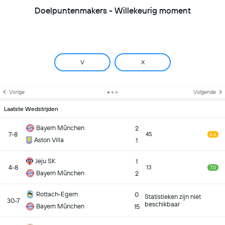
Doelpuntenmakers - Willekeurig moment
V
X
Vorige
Volgende
Laatste Wedstrijden
Bayern München
2
7-8
45
6.6
Aston Villa
1
Jeju SK
1
4-8
13
7.0
Bayern München
2
Rottach-Egern
0
Statistieken zijn niet
30-7
beschikbaar
Bayern München
15