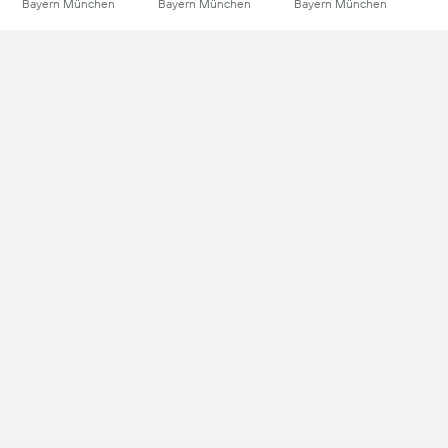
Bayern München
Bayern München
Bayern München