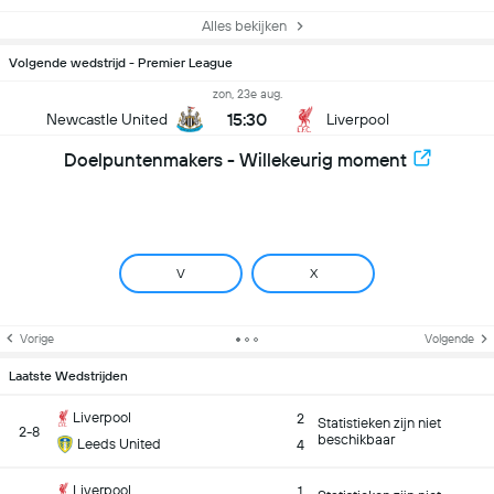
Alles bekijken
Volgende wedstrijd - Premier League
zon, 23e aug.
15:30
Newcastle United
Liverpool
Doelpuntenmakers - Willekeurig moment
V
X
Vorige
Volgende
Laatste Wedstrijden
Liverpool
2
Statistieken zijn niet
2-8
beschikbaar
Leeds United
4
Liverpool
1