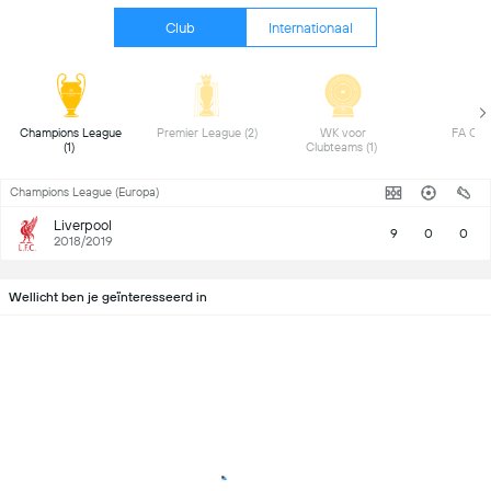
Club
Internationaal
 Champions League 
 Premier League (2) 
 WK voor 
(1) 
Clubteams (1) 
Champions League (Europa)
Liverpool
9
0
0
2018/2019
Wellicht ben je geïnteresseerd in