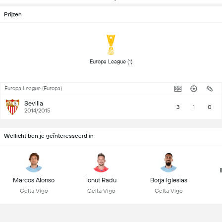
Prijzen
 Europa League (1) 
Europa League (Europa)
Sevilla
3
1
0
2014/2015
Wellicht ben je geïnteresseerd in
Marcos Alonso
Ionut Radu
Borja Iglesias
Celta Vigo
Celta Vigo
Celta Vigo