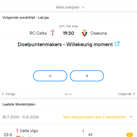
Alles bekijken
Volgende wedstrijd - LaLiga
zon, 16e aug.
19:30
RC Celta
Osasuna
Doelpuntenmakers - Willekeurig moment
V
X
Vorige
Volgende
Laatste Wedstrijden
18-7-2026 - 5-8-2026
Niet deelgenopen aan 4 wedstrijden
Celta Vigo
1
23-5
65
6.5