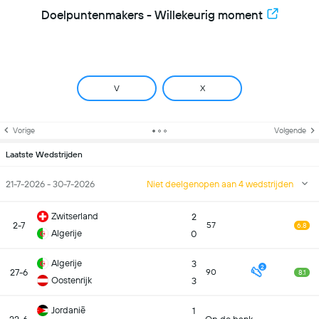
Doelpuntenmakers - Willekeurig moment
V
X
Vorige
Volgende
Laatste Wedstrijden
21-7-2026 - 30-7-2026
Niet deelgenopen aan 4 wedstrijden
Zwitserland
2
2-7
57
6.8
Algerije
0
Algerije
3
2
27-6
90
8.1
Oostenrijk
3
Jordanië
1