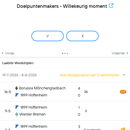
Doelpuntenmakers - Willekeurig moment
V
X
Vorige
Volgende
Laatste Wedstrijden
19-7-2026 - 8-8-2026
Niet deelgenopen aan 5 wedstrijden
Borussia Mönchengladbach
4
16-5
26
5.9
1899 Hoffenheim
0
1899 Hoffenheim
1
9-5
2
Werder Bremen
0
1899 Hoffenheim
3