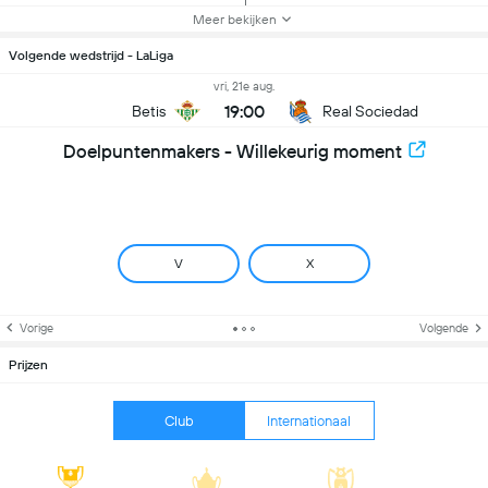
Meer bekijken
Volgende wedstrijd - LaLiga
vri, 21e aug.
19:00
Betis
Real Sociedad
Doelpuntenmakers - Willekeurig moment
V
X
Vorige
Volgende
Prijzen
Club
Internationaal