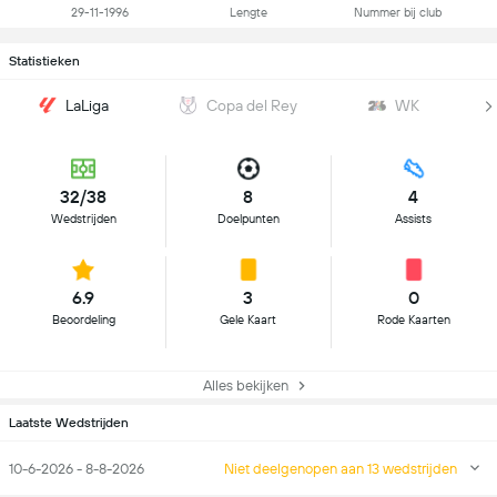
29-11-1996
Lengte
Nummer bij club
Statistieken
LaLiga
Copa del Rey
WK
32/38
8
4
Wedstrijden
Doelpunten
Assists
6.9
3
0
Beoordeling
Gele Kaart
Rode Kaarten
Alles bekijken
Laatste Wedstrijden
10-6-2026 - 8-8-2026
Niet deelgenopen aan 13 wedstrijden