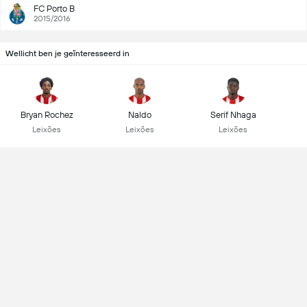
FC Porto B
2015/2016
Wellicht ben je geïnteresseerd in
Bryan Rochez
Naldo
Serif Nhaga
Leixões
Leixões
Leixões