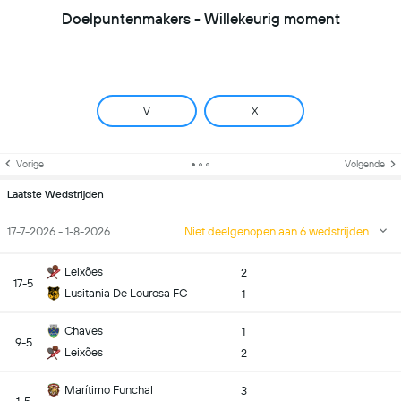
Doelpuntenmakers - Willekeurig moment
V
X
Vorige
Volgende
Laatste Wedstrijden
17-7-2026 - 1-8-2026
Niet deelgenopen aan 6 wedstrijden
Leixões
2
17-5
Lusitania De Lourosa FC
1
Chaves
1
9-5
Leixões
2
Marítimo Funchal
3