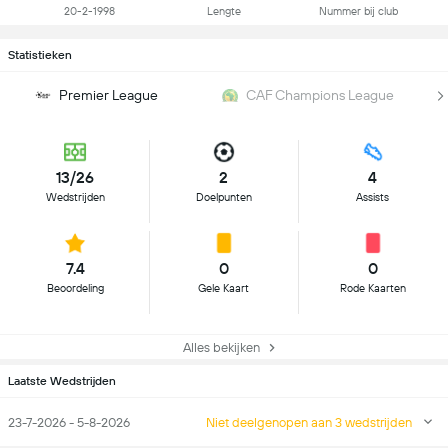
20-2-1998
Lengte
Nummer bij club
Statistieken
Premier League
CAF Champions League
13/26
2
4
Wedstrijden
Doelpunten
Assists
7.4
0
0
Beoordeling
Gele Kaart
Rode Kaarten
Alles bekijken
Laatste Wedstrijden
23-7-2026 - 5-8-2026
Niet deelgenopen aan 3 wedstrijden