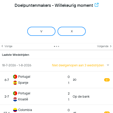
Doelpuntenmakers - Willekeurig moment
V
X
Vorige
Volgende
Laatste Wedstrijden
18-7-2026 - 1-8-2026
Niet deelgenopen aan 3 wedstrijden
Portugal
0
6-7
20
6.1
Spanje
1
Portugal
2
2-7
Op de bank
Kroatië
1
Colombia
0