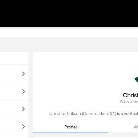
Chris
Aanvalle
Christian Eriksen (Denemarken, 34) is a voetbal 
Profiel
We