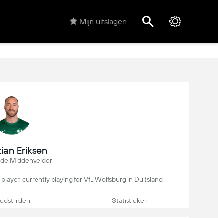
Mijn uitslagen
tian Eriksen
nde Middenvelder
player, currently playing for VfL Wolfsburg in Duitsland.
dstrijden
Statistieken