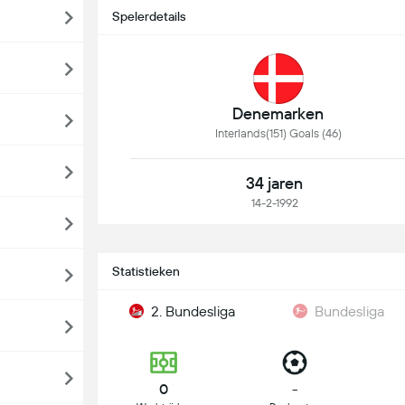
Spelerdetails
Denemarken
Interlands(151) Goals (46)
34 jaren
14-2-1992
Statistieken
2. Bundesliga
Bundesliga
0
-