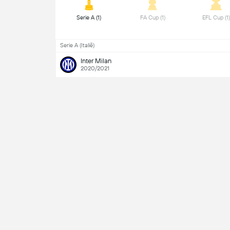
 Serie A (1) 
 FA Cup (1) 
Serie A (Italië)
Inter Milan
2020/2021