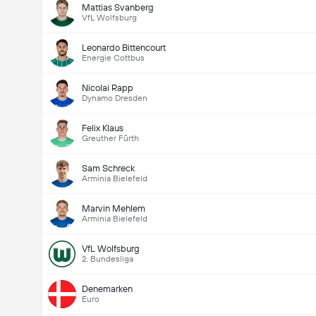
Mattias Svanberg
VfL Wolfsburg
Leonardo Bittencourt
Energie Cottbus
Nicolai Rapp
Dynamo Dresden
Felix Klaus
Greuther Fürth
Sam Schreck
Arminia Bielefeld
Marvin Mehlem
Arminia Bielefeld
VfL Wolfsburg
2. Bundesliga
Denemarken
Euro