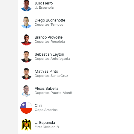
Julio Fierro
U. Espanola
Diego Buonanotte
Deportes Temuco
Branco Provoste
Deportes Recoleta
Sebastian Leyton
Deportes Antofagasta
Mathias Pinto
Deportes Santa Cruz
Alexis Sabella
Deportes Puerto Montt
Chili
Copa America
U. Espanola
First Division B