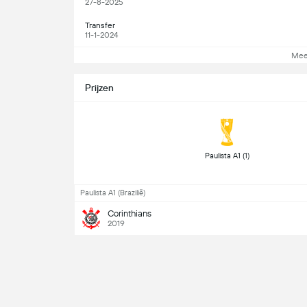
27-8-2025
Transfer
11-1-2024
Mee
Prijzen
 Paulista A1 (1) 
Paulista A1 (Brazilië)
Corinthians
2019