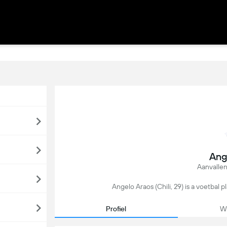
Ang
Aanvalle
Angelo Araos (Chili, 29) is a voetbal pl
Profiel
We