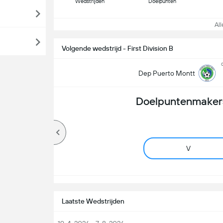
Wedstrijden
Doelpunten
Alle
Volgende wedstrijd - First Division B
Dep Puerto Montt
Doelpuntenmakers
V
Laatste Wedstrijden