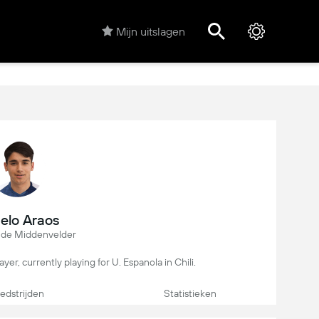
Mijn uitslagen
elo Araos
nde Middenvelder
ayer, currently playing for U. Espanola in Chili.
dstrijden
Statistieken